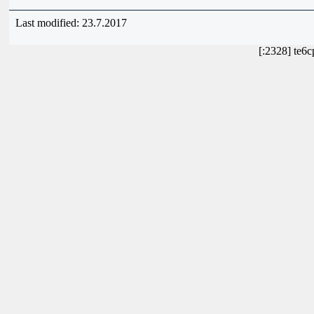
Last modified: 23.7.2017
[:2328] te6