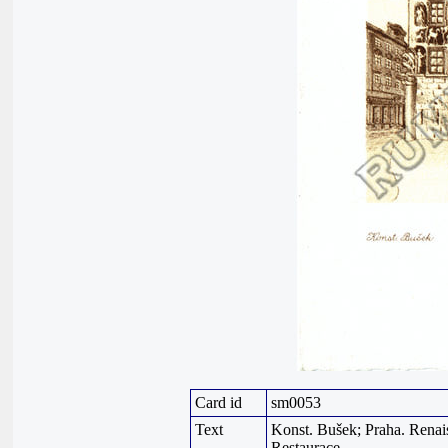
Card id
sm0053
Text
Konst. Bušek; Praha. Renai
Restaurace