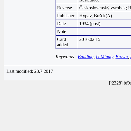
Reverse
Československý výrobek;
Publisher
Hypav, Bušek(A)
Date
1934 (post)
Note
Card
2016.02.15
added
Keywords
Building
,
U Minuty
,
Brown
,
Last modified: 23.7.2017
[:2328] bf