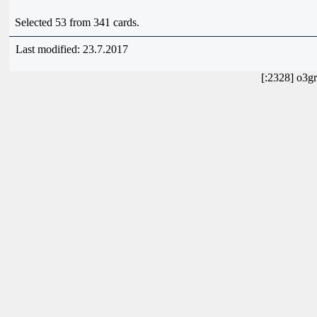
Selected 53 from 341 cards.
Last modified: 23.7.2017
[:2328] o3g