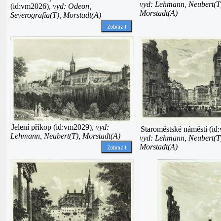
vyd: Lehmann, Neubert(T
(id:vm2026),
vyd: Odeon,
Morstadt(A)
Severografia(T), Morstadt(A)
Zobrazit
Jelení příkop (id:vm2029),
vyd:
Staroměstské náměstí (id
Lehmann, Neubert(T), Morstadt(A)
vyd: Lehmann, Neubert(T
Morstadt(A)
Zobrazit