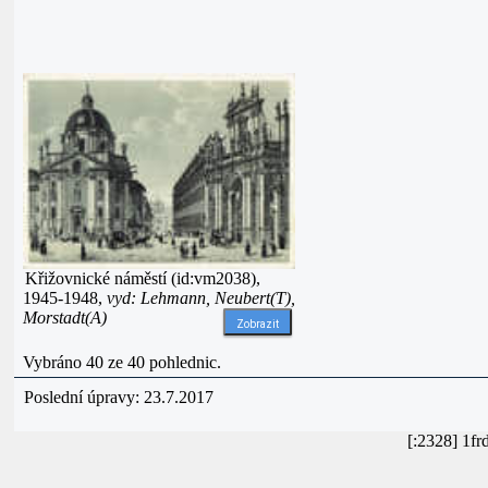
Křižovnické náměstí (id:vm2038),
1945-1948,
vyd: Lehmann, Neubert(T),
Morstadt(A)
Zobrazit
Vybráno 40 ze 40 pohlednic.
Poslední úpravy: 23.7.2017
[:2328] 1f