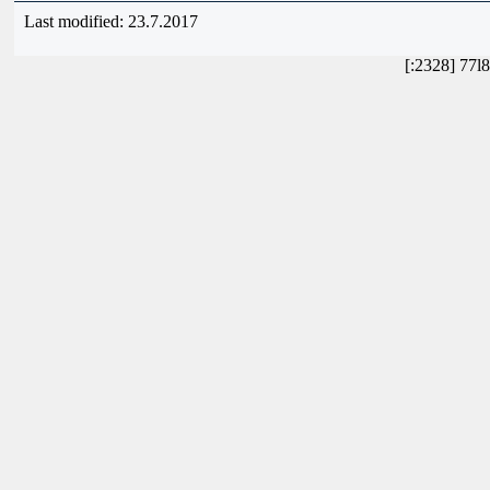
Last modified: 23.7.2017
[:2328] 77l