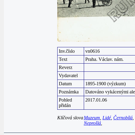
Inv.číslo
vn0616
Text
Praha. Václav. nám.
Reverz
Vydavatel
Datum
1895-1900 (výzkum)
Poznámka
Datováno vykácenými alej
Pohled
2017.01.06
přidán
Klíčová slova
Muzeum
,
Lidé
,
Černobílá
,
Neprošlá
,