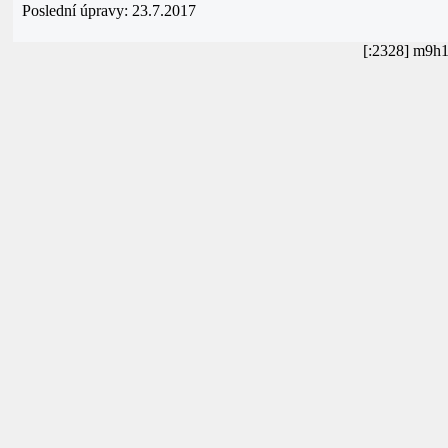
Poslední úpravy: 23.7.2017
[:2328] m9h