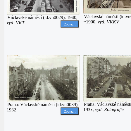
Václavské náměstí (id:vn
Václavské náměstí (id:vn0029), 1940,
~1900,
vyd: VKKV
vyd: VKT
Zobrazit
Praha: Václavské náměstí
Praha: Václavské náměstí (id:vn0039),
193x,
vyd: Rotografie
1932
Zobrazit