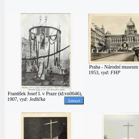
Praha - Národní museum 
1953,
vyd: FHP
František Josef I. v Praze (id:vn0046),
1907,
vyd: Jedlička
Zobrazit