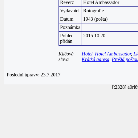
Reverz
Hotel Ambassador
Vydavatel
Rotografie
Datum
1943 (pošta)
Poznámka
Pohled
2015.10.20
přidán
Klíčová
Hotel
,
Hotel Ambassador
,
Li
slova
Krátká adresa
,
Prošlá pošto
Poslední úpravy: 23.7.2017
[:2328] a0r