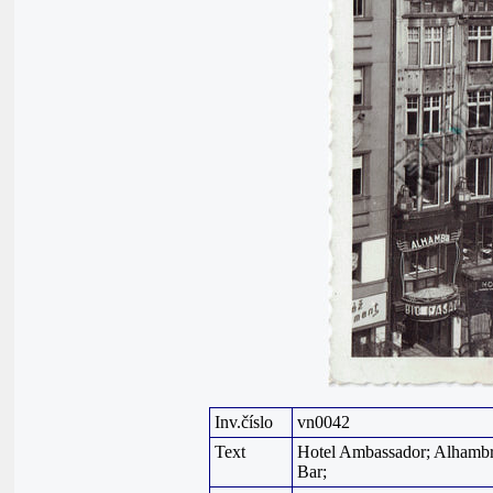
Inv.číslo
vn0042
Text
Hotel Ambassador; Alhambra
Bar;