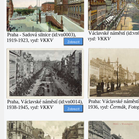
Václavské náměstí (id:vn
Praha - Sadová silnice (id:vn0003),
vyd: VKKV
1919-1923,
vyd: VKKV
Zobrazit
Praha: Václavské náměstí
Praha, Václavské náměstí (id:vn0014),
1936,
vyd: Čermák, Foto
1938-1945,
vyd: VKKV
Zobrazit