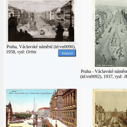
Praha, Václavské náměstí (id:vn0090),
1958,
vyd: Orbis
Zobrazit
Praha - Václavské náměst
(id:vn0092), 1937,
vyd: 