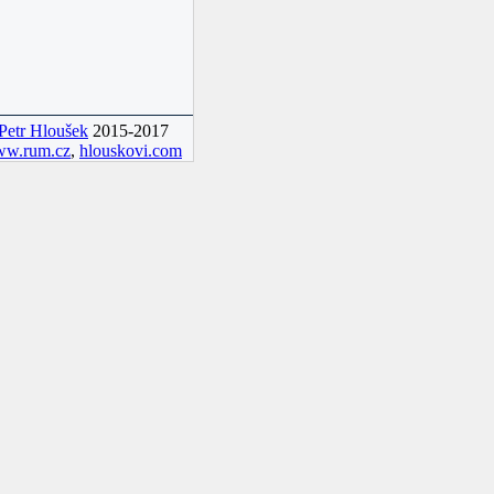
Petr Hloušek
2015-2017
w.rum.cz
,
hlouskovi.com