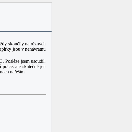
ždy skončily na různých
papírky jsou v nenávratnu
C. Posléze jsem usoudil,
 práce, ale skutečně jen
nech neřeším.