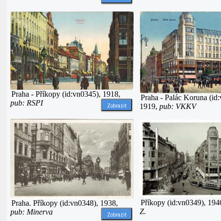
Praha - Příkopy (id:vn0345), 1918,
Praha - Palác Koruna (id
pub: RSPI
1919,
pub: VKKV
Zobrazit
Příkopy (id:vn0349), 194
Praha. Příkopy (id:vn0348), 1938,
Z.
pub: Minerva
Zobrazit