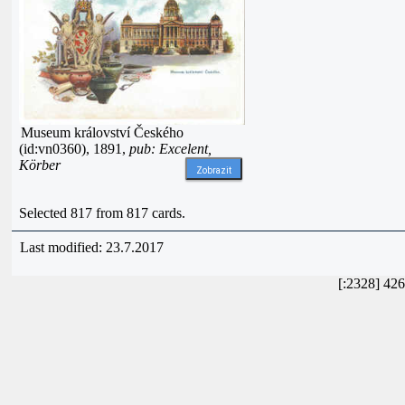
Museum království Českého
(id:vn0360), 1891,
pub: Excelent,
Körber
Zobrazit
Selected 817 from 817 cards.
Last modified: 23.7.2017
[:2328] 42