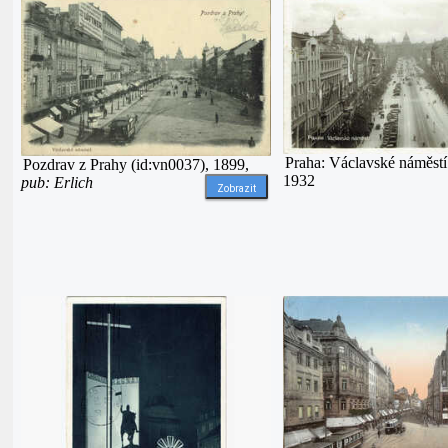
Praha: Václavské náměstí
Pozdrav z Prahy (id:vn0037), 1899,
1932
pub: Erlich
Zobrazit