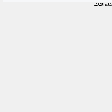
[:2328] mb5