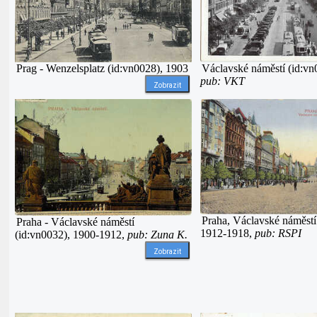
Prag - Wenzelsplatz (id:vn0028), 1903
Václavské náměstí (id:vn
pub: VKT
Zobrazit
Praha, Václavské náměstí
Praha - Václavské náměstí
1912-1918,
pub: RSPI
(id:vn0032), 1900-1912,
pub: Zuna K.
Zobrazit