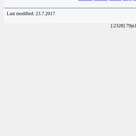
Last modified: 23.7.2017
[:2328] 79j