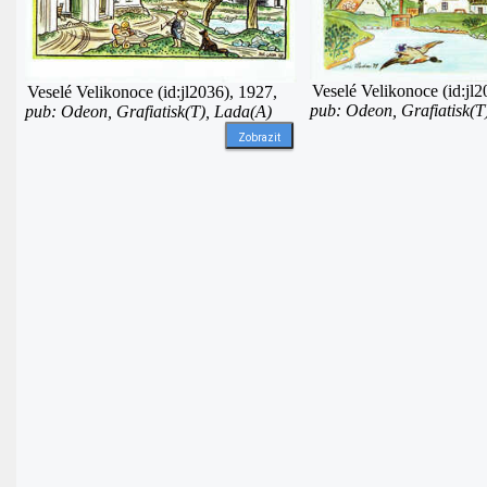
Veselé Velikonoce (id:jl2
Veselé Velikonoce (id:jl2036), 1927,
pub: Odeon, Grafiatisk(T
pub: Odeon, Grafiatisk(T), Lada(A)
Zobrazit