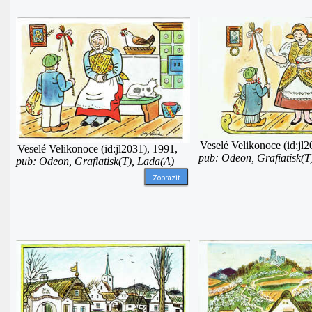
Veselé Velikonoce (id:jl2
Veselé Velikonoce (id:jl2031), 1991,
pub: Odeon, Grafiatisk(T
pub: Odeon, Grafiatisk(T), Lada(A)
Zobrazit