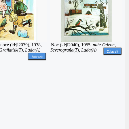
noce (id:jl2039), 1938,
Noc (id:jl2040), 1955,
pub: Odeon,
rafiatisk(T), Lada(A)
Severografia(T), Lada(A)
Zobrazit
Zobrazit