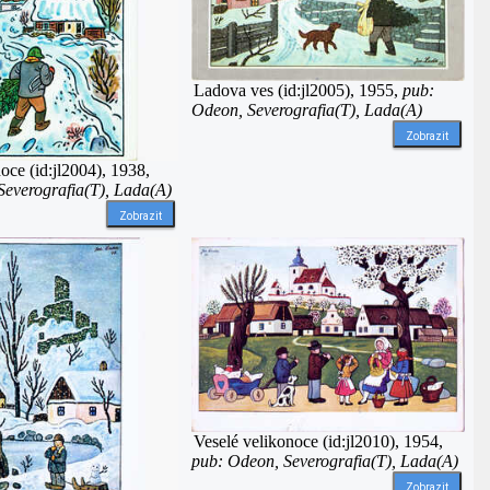
Ladova ves (id:jl2005), 1955,
pub:
Odeon, Severografia(T), Lada(A)
Zobrazit
ce (id:jl2004), 1938,
Severografia(T), Lada(A)
Zobrazit
Veselé velikonoce (id:jl2010), 1954,
pub: Odeon, Severografia(T), Lada(A)
Zobrazit