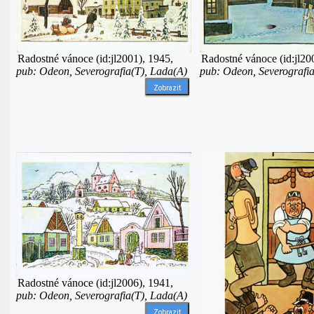
Radostné vánoce (id:jl2001), 1945,
Radostné vánoce (id:jl20
pub: Odeon, Severografia(T), Lada(A)
pub: Odeon, Severografia
Zobrazit
Radostné vánoce (id:jl2006), 1941,
pub: Odeon, Severografia(T), Lada(A)
Zobrazit