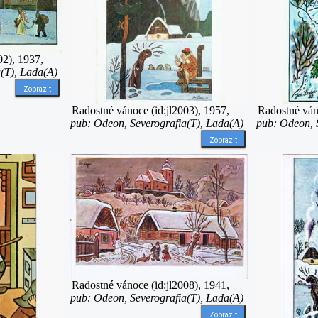
02), 1937,
(T), Lada(A)
Zobrazit
Radostné vánoce (id:jl2003), 1957,
Radostné váno
pub: Odeon, Severografia(T), Lada(A)
pub: Odeon, 
Zobrazit
Radostné vánoce (id:jl2008), 1941,
pub: Odeon, Severografia(T), Lada(A)
Zobrazit