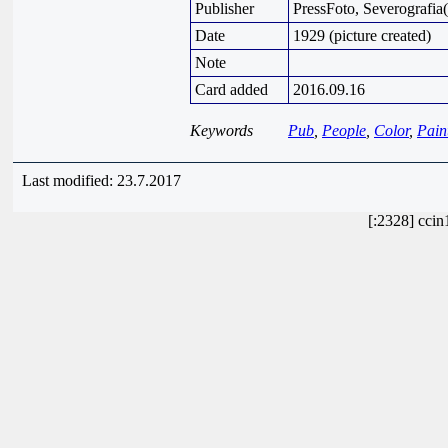
Publisher
PressFoto, Severografia
Date
1929 (picture created)
Note
Card added
2016.09.16
Keywords
Pub
,
People
,
Color
,
Pain
Last modified: 23.7.2017
[:2328] cci