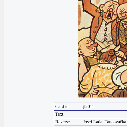
Card id
jl2011
Text
Reverse
Josef Lada: Tancovačka (