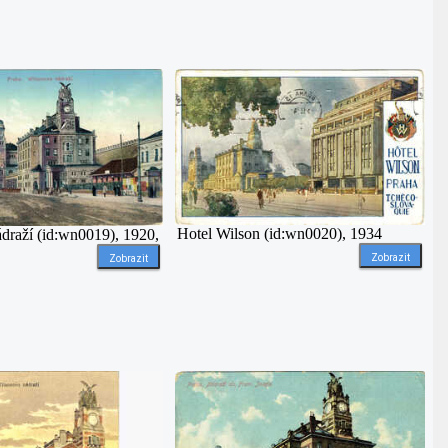
Hotel Wilson (id:wn0020), 1934
draží (id:wn0019), 1920,
Zobrazit
Zobrazit