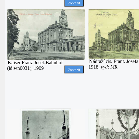
Zobrazit
Nádraží cís. Frant. Josef
Kaiser Franz Josef-Bahnhof
1918,
vyd: MR
(id:wn0031), 1909
Zobrazit