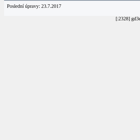
Poslední úpravy: 23.7.2017
[:2328] gd3