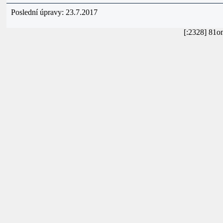
Poslední úpravy: 23.7.2017
[:2328] 81o