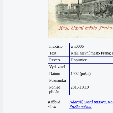
Inv.číslo
wn0006
Text
Král. hlavní město Praha; 
Reverz
Dopisnice
Vydavatel
Datum
1902 (pošta)
Poznámka
Pohled
2015.10.10
přidán
Klíčová
Nádraží
,
Stará budova
,
Ko
slova
Prošlá poštou
,