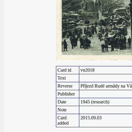
Card id
vn2018
Text
Reverse
Příjezd Rudé armády na Vá
Publisher
Date
1945 (research)
Note
Card
2015.09.03
added