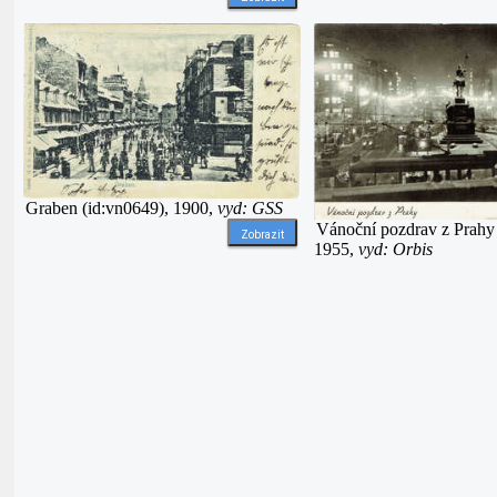
Graben (id:vn0649), 1900,
vyd: GSS
Vánoční pozdrav z Prahy 
Zobrazit
1955,
vyd: Orbis