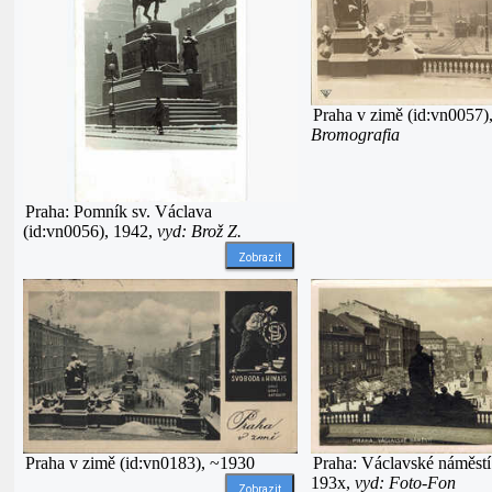
Praha v zimě (id:vn0057)
Bromografia
Praha: Pomník sv. Václava
(id:vn0056), 1942,
vyd: Brož Z.
Zobrazit
Praha v zimě (id:vn0183), ~1930
Praha: Václavské náměstí
193x,
vyd: Foto-Fon
Zobrazit