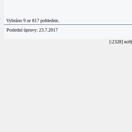
Vybráno 9 ze 817 pohlednic.
Poslední úpravy: 23.7.2017
[:2328] no9