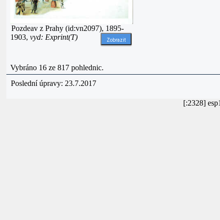
Pozdeav z Prahy (id:vn2097), 1895-
1903,
vyd: Exprint(T)
Zobrazit
Vybráno 16 ze 817 pohlednic.
Poslední úpravy: 23.7.2017
[:2328] es