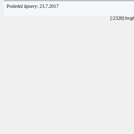
Poslední úpravy: 23.7.2017
[:2328] bvg