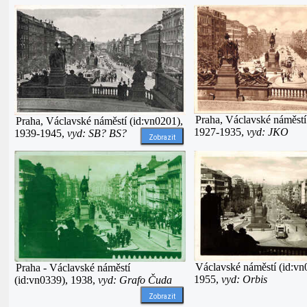
Praha, Václavské náměstí
Praha, Václavské náměstí (id:vn0201),
1927-1935,
vyd: JKO
1939-1945,
vyd: SB? BS?
Zobrazit
Václavské náměstí (id:vn
Praha - Václavské náměstí
1955,
vyd: Orbis
(id:vn0339), 1938,
vyd: Grafo Čuda
Zobrazit