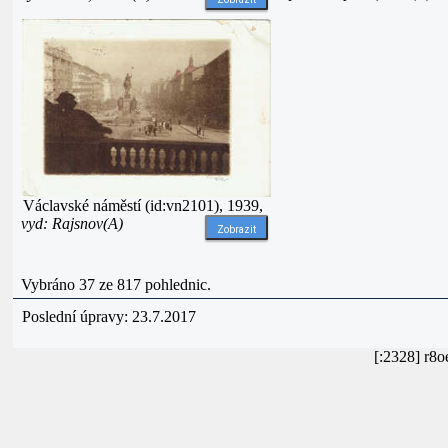
Václavské náměstí (id:vn2101), 1939,
vyd: Rajsnov(A)
Zobrazit
Vybráno 37 ze 817 pohlednic.
Poslední úpravy: 23.7.2017
[:2328] r8