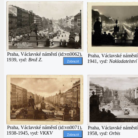
Praha, Václavské náměstí (id:vn0062),
Praha, Václavské náměstí
1939,
vyd: Brož Z.
1941,
vyd: Nakladatelství
Zobrazit
Praha, Václavské náměstí (id:vn0071),
Praha, Václavské náměstí
1938-1945,
vyd: VKKV
1958,
vyd: Orbis
Zobrazit