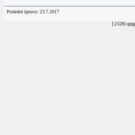
Poslední úpravy: 23.7.2017
[:2328] qpg