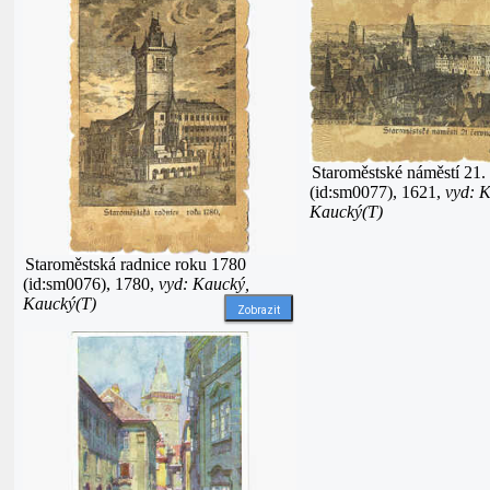
Staroměstské náměstí 21.
(id:sm0077), 1621,
vyd: 
Kaucký(T)
Staroměstská radnice roku 1780
(id:sm0076), 1780,
vyd: Kaucký,
Kaucký(T)
Zobrazit