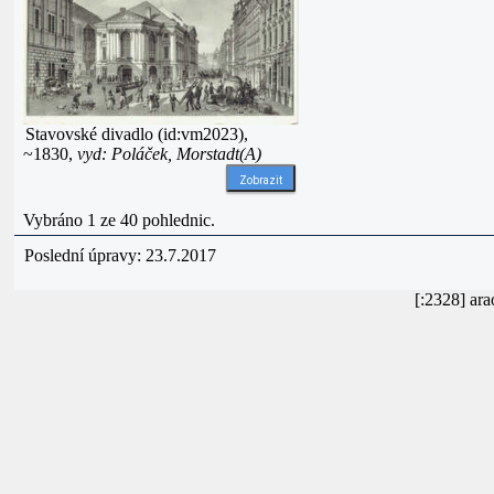
Stavovské divadlo (id:vm2023),
~1830,
vyd: Poláček, Morstadt(A)
Zobrazit
Vybráno 1 ze 40 pohlednic.
Poslední úpravy: 23.7.2017
[:2328] ar