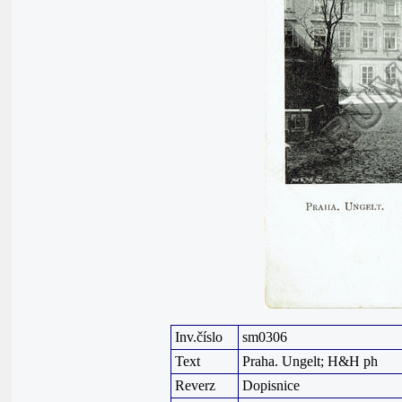
Inv.číslo
sm0306
Text
Praha. Ungelt; H&H ph
Reverz
Dopisnice