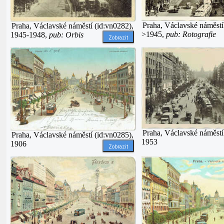
Praha, Václavské náměstí
Praha, Václavské náměstí (id:vn0282),
>1945,
pub: Rotografie
1945-1948,
pub: Orbis
Zobrazit
Praha, Václavské náměstí
Praha, Václavské náměstí (id:vn0285),
1953
1906
Zobrazit