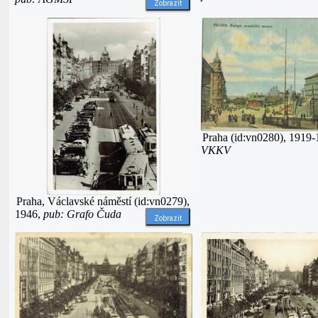
Zobrazit
Praha (id:vn0280), 1919
VKKV
Praha, Václavské náměstí (id:vn0279),
1946,
pub: Grafo Čuda
Zobrazit