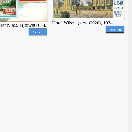
Hotel Wilson (id:wn0020), 1934
Franz. Jos. I (id:wn0015),
Zobrazit
Zobrazit