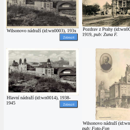
Pozdrav z Prahy (id:wn0
Wilsonovo nádraží (id:wn0003), 193x
1919,
pub: Zuna F.
Zobrazit
Hlavní nádraží (id:wn0014), 1938-
1945
Zobrazit
Wilsonovo nádraží (id:wn
pub: Foto-Fon