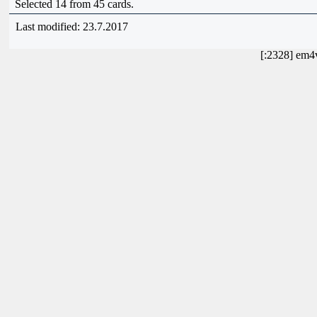
Selected 14 from 45 cards.
Last modified: 23.7.2017
[:2328] em4