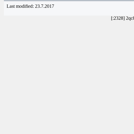
Last modified: 23.7.2017
[:2328] 2qc