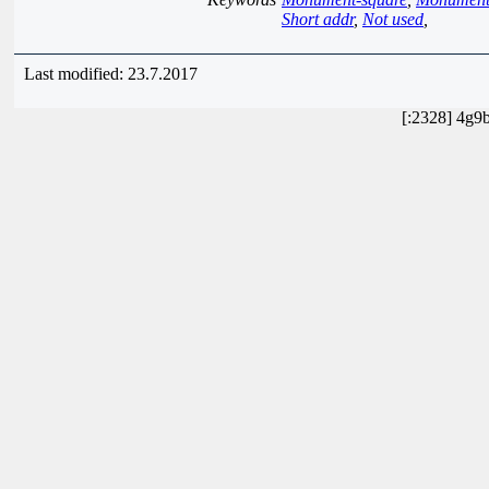
Short addr
,
Not used
,
Last modified: 23.7.2017
[:2328] 4g9