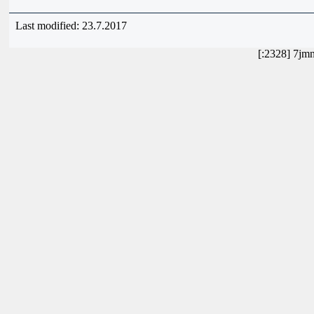
Last modified: 23.7.2017
[:2328] 7jm