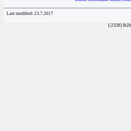
Last modified: 23.7.2017
[:2328] lh2