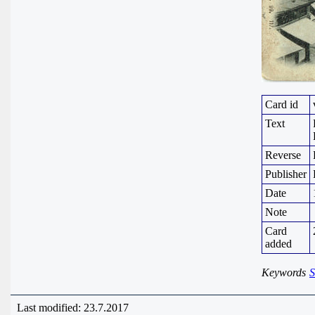
Card id
Text
Reverse
Publisher
Date
Note
Card
added
Keywords
S
Last modified: 23.7.2017