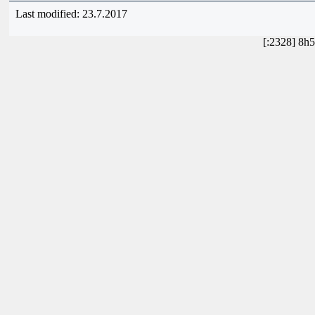
Last modified: 23.7.2017
[:2328] 8h