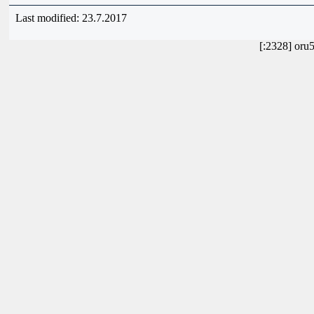
Last modified: 23.7.2017
[:2328] oru