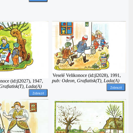
Veselé Velikonoce (id:jl2028), 1991,
pub: Odeon, Grafiatisk(T), Lada(A)
noce (id:jl2027), 1947,
rafiatisk(T), Lada(A)
Zobrazit
Zobrazit