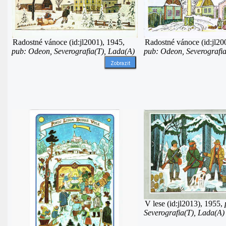
Radostné vánoce (id:jl2001), 1945,
Radostné vánoce (id:jl20
pub: Odeon, Severografia(T), Lada(A)
pub: Odeon, Severografia
Zobrazit
V lese (id:jl2013), 1955,
Severografia(T), Lada(A)