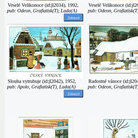
Veselé Velikonoce (id:jl2034), 1992,
Veselé Velikonoce (id:jl2
pub: Odeon, Grafiatisk(T), Lada(A)
pub: Odeon, Grafiatisk(T
Zobrazit
Slouha vytrubuje (id:jl2042), 1952,
Radostné vánoce (id:jl20
pub: Apolo, Grafiatisk(T), Lada(A)
pub: Odeon, Grafiatisk(T
Zobrazit