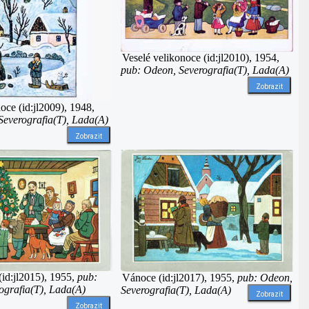
Veselé velikonoce (id:jl2010), 1954,
pub: Odeon, Severografia(T), Lada(A)
Zobrazit
ce (id:jl2009), 1948,
Severografia(T), Lada(A)
Zobrazit
(id:jl2015), 1955,
pub:
Vánoce (id:jl2017), 1955,
pub: Odeon,
ografia(T), Lada(A)
Severografia(T), Lada(A)
Zobrazit
Zobrazit