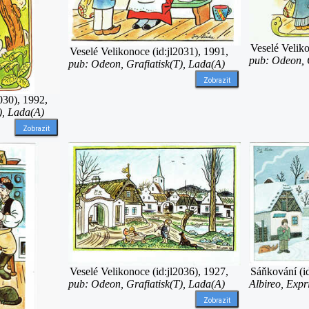
Veselé Veliko
Veselé Velikonoce (id:jl2031), 1991,
pub: Odeon, G
pub: Odeon, Grafiatisk(T), Lada(A)
Zobrazit
030), 1992,
), Lada(A)
Zobrazit
Veselé Velikonoce (id:jl2036), 1927,
Sáňkování (i
pub: Odeon, Grafiatisk(T), Lada(A)
Albireo, Expr
Zobrazit