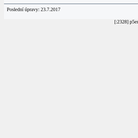
Poslední úpravy: 23.7.2017
[:2328] p5e