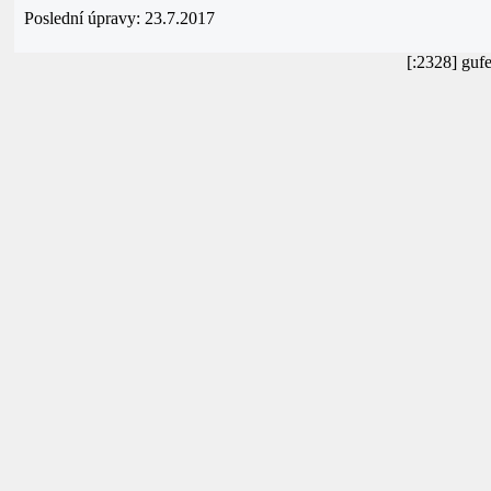
Poslední úpravy: 23.7.2017
[:2328] guf