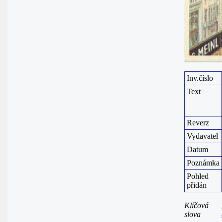
Inv.číslo
Text
Reverz
Vydavatel
Datum
Poznámka
Pohled
přidán
Klíčová
slova