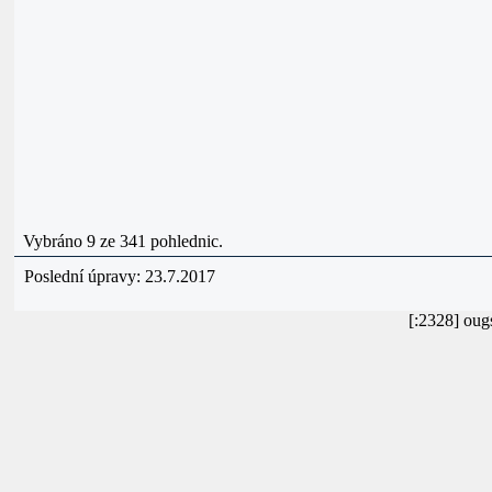
Vybráno 9 ze 341 pohlednic.
Poslední úpravy: 23.7.2017
[:2328] ou