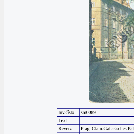
Inv.číslo
sm0089
Text
Reverz
Prag. Clam-Gallas'sches Pal