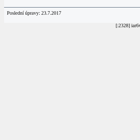
Poslední úpravy: 23.7.2017
[:2328] iar