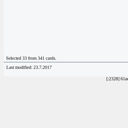
Selected 33 from 341 cards.
Last modified: 23.7.2017
[:2328] 61