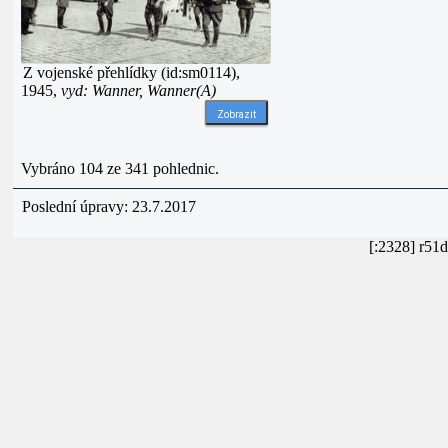
Z vojenské přehlídky (id:sm0114),
1945,
vyd: Wanner, Wanner(A)
Zobrazit
Vybráno 104 ze 341 pohlednic.
Poslední úpravy: 23.7.2017
[:2328] r51