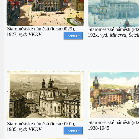
Staroměstské náměstí (id:sm0029),
Staroměstské náměstí (id
1927,
vyd: VKKV
192x,
vyd: Minerva, Šetel
Zobrazit
Staroměstské náměstí (id
Staroměstské náměstí (id:sm0101),
1938-1945
1935,
vyd: VKKV
Zobrazit