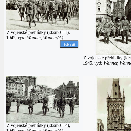
Z vojenské přehlídky (id:sm0111),
1945,
vyd: Wanner, Wanner(A)
Zobrazit
Z vojenské přehlídky (id
1945,
vyd: Wanner, Wann
Z vojenské přehlídky (id:sm0114),
1945,
vyd: Wanner, Wanner(A)