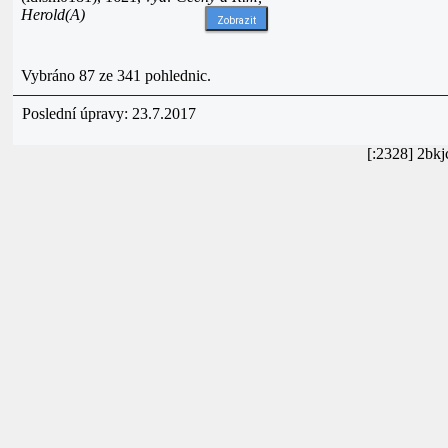
Herold(A)
Zobrazit
Vybráno 87 ze 341 pohlednic.
Poslední úpravy: 23.7.2017
[:2328] 2bk