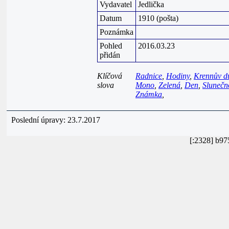
Vydavatel
Jedlička
Datum
1910 (pošta)
Poznámka
Pohled
2016.03.23
přidán
Klíčová
Radnice
,
Hodiny
,
Krennův 
slova
Mono
,
Zelená
,
Den
,
Slunečn
Známka
,
Poslední úpravy: 23.7.2017
[:2328] b97