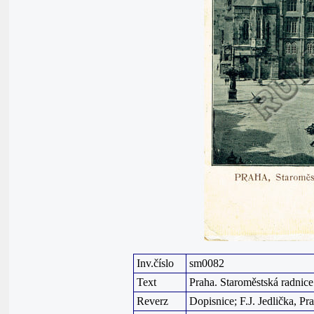
Inv.číslo
sm0082
Text
Praha. Staroměstská radnice
Reverz
Dopisnice; F.J. Jedlička, Pr