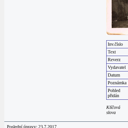
Inv.číslo
Text
Reverz
Vydavatel
Datum
Poznámka
Pohled
přidán
Klíčová
slova
Poslední úpravy: 23.7.2017